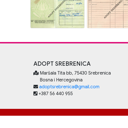
ADOPT SREBRENICA
Maršala Tita bb, 75430 Srebrenica
Bosna i Hercegovina
adoptsrebrenica@gmail.com
+387 56 440 955