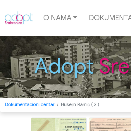
O NAMA
DOKUMENTA
Adopt
Sre
Dokumentacioni centar
Husejin Ramić ( 2 )