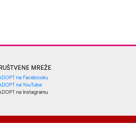
RUŠTVENE MREŽE
ADOPT na Facebooku
ADOPT na YouTube
ADOPT na Instagramu