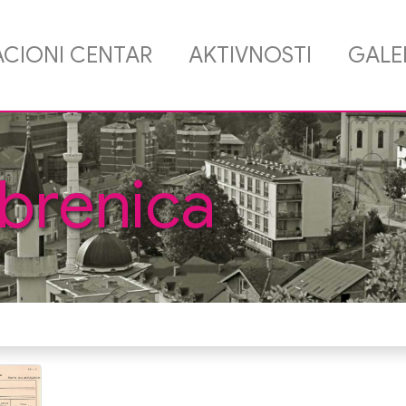
CIONI CENTAR
AKTIVNOSTI
GALE
brenica