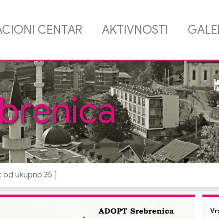
CIONI CENTAR
AKTIVNOSTI
GALE
brenica
 od ukupno 35 ]
Vr