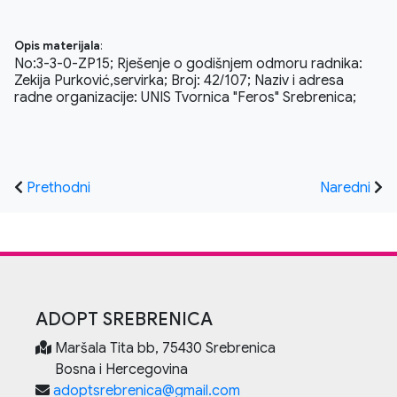
Opis materijala
:
No:3-3-0-ZP15; Rješenje o godišnjem odmoru radnika:
Zekija Purković,servirka; Broj: 42/107; Naziv i adresa
radne organizacije: UNIS Tvornica "Feros" Srebrenica;
Prethodni
Naredni
ADOPT SREBRENICA
Maršala Tita bb, 75430 Srebrenica
Bosna i Hercegovina
adoptsrebrenica@gmail.com