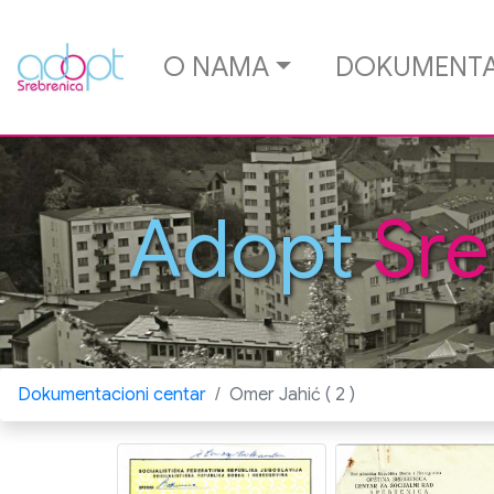
O NAMA
DOKUMENTA
Adopt
Sre
Dokumentacioni centar
Omer Jahić ( 2 )