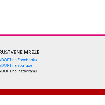
RUŠTVENE MREŽE
ADOPT na Facebooku
ADOPT na YouTube
ADOPT na Instagramu