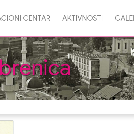
CIONI CENTAR
AKTIVNOSTI
GALE
brenica