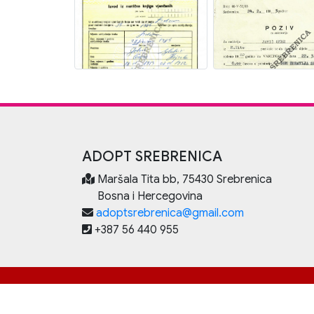
ADOPT SREBRENICA
Maršala Tita bb, 75430 Srebrenica
Bosna i Hercegovina
adoptsrebrenica@gmail.com
+387 56 440 955