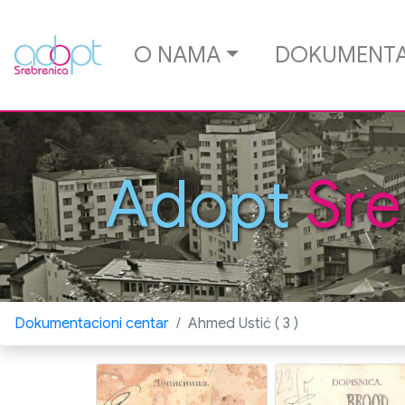
O NAMA
DOKUMENTA
Adopt
Sre
Dokumentacioni centar
Ahmed Ustić ( 3 )