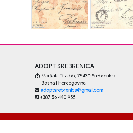
ADOPT SREBRENICA
Maršala Tita bb, 75430 Srebrenica
Bosna i Hercegovina
adoptsrebrenica@gmail.com
+387 56 440 955