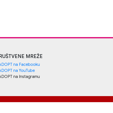
RUŠTVENE MREŽE
ADOPT na Facebooku
ADOPT na YouTube
ADOPT na Instagramu